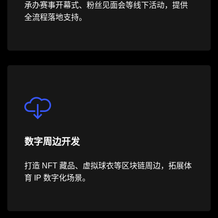
承办赛事开幕式、粉丝见面会等线下活动，提供
全流程落地支持。
数字周边开发
打造 NFT 藏品、虚拟球衣等区块链周边，拓展体
育 IP 数字化场景。