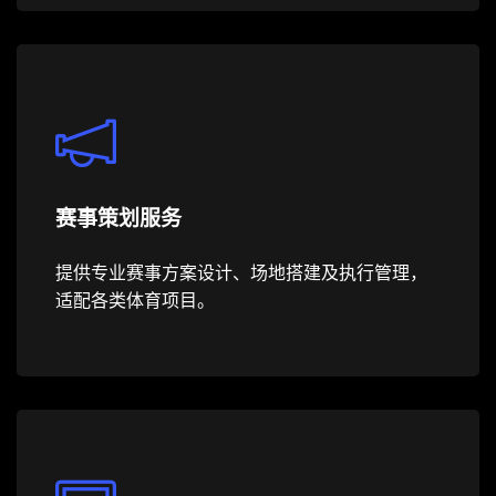
赛事策划服务
提供专业赛事方案设计、场地搭建及执行管理，
适配各类体育项目。