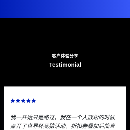
客户体验分享
Testimonial
我一开始只是路过，我在一个人放松的时候
点开了世界杯竞猜活动，折扣券叠加后简直