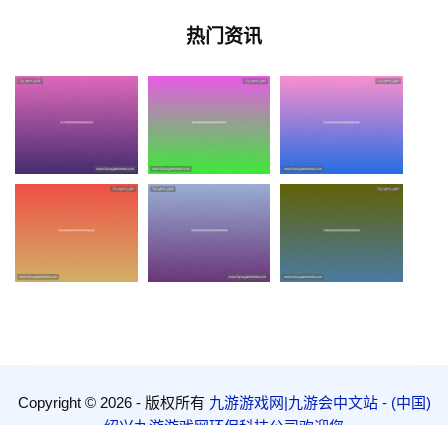
热门资讯
Copyright © 2026 - 版权所有
九游游戏网|九游会中文站 - (中国)
绍兴九游游戏网环保科技公司欢迎您