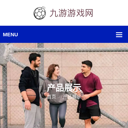
产品展示
首页
产品展示