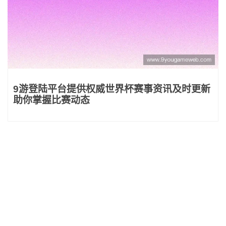
9游登陆平台提供权威世界杯赛事资讯及时更新
助你掌握比赛动态