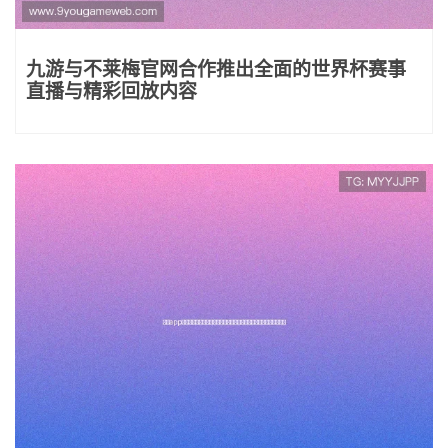
九游与不莱梅官网合作推出全面的世界杯赛事
直播与精彩回放内容