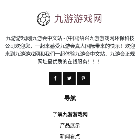
九游游戏网|九游会中文站 - (中国)绍兴九游游戏网环保科技
公司欢迎您，一起来感受九游会真人国际带来的快乐！欢迎
来到九游游戏网和我们一起体验九游会中文站、九游会正规
网址最优质的在线服务！！！
导航
了解
九游游戏网
产品展示
新闻看点