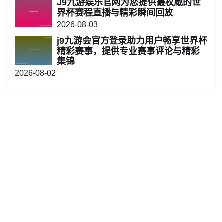
J9九游娱乐官网为您提供最权威的世
界杯赛程直播与精彩瞬间回放
2026-08-03
j9九游会官方登录助力用户畅享世界杯
精彩赛事，提供专业赛事评论与精彩
集锦
2026-08-02