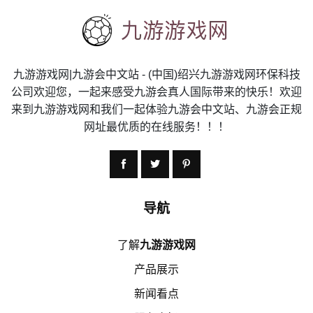
九游游戏网|九游会中文站 - (中国)绍兴九游游戏网环保科技
公司欢迎您，一起来感受九游会真人国际带来的快乐！欢迎
来到九游游戏网和我们一起体验九游会中文站、九游会正规
网址最优质的在线服务！！！
导航
了解
九游游戏网
产品展示
新闻看点