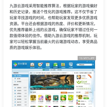
九游云游戏采用智能推荐算法，根据玩家的游戏偏好
和历史记录，推送个性化的游戏推荐。这不仅节省了
玩家寻找游戏的时间，也帮助玩家发现更多优质游戏
资源。平台还会根据游戏的热度、评价和更新情况，
优先推荐最新上线的云游戏，确保玩家不错过任何一
款值得体验的佳作。借助九游云游戏的推荐机制，玩
家可以轻松掌握当前最火的云端游戏动态，享受高品
质的游戏娱乐体验。