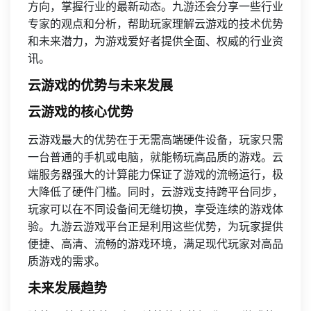
方向，掌握行业的最新动态。九游还会分享一些行业
专家的观点和分析，帮助玩家理解云游戏的技术优势
和未来潜力，为游戏爱好者提供全面、权威的行业资
讯。
云游戏的优势与未来发展
云游戏的核心优势
云游戏最大的优势在于无需高端硬件设备，玩家只需
一台普通的手机或电脑，就能畅玩高品质的游戏。云
端服务器强大的计算能力保证了游戏的流畅运行，极
大降低了硬件门槛。同时，云游戏支持跨平台同步，
玩家可以在不同设备间无缝切换，享受连续的游戏体
验。九游云游戏平台正是利用这些优势，为玩家提供
便捷、高清、流畅的游戏环境，满足现代玩家对高品
质游戏的需求。
未来发展趋势