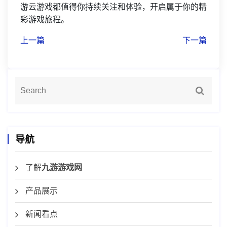
游云游戏都值得你持续关注和体验，开启属于你的精
彩游戏旅程。
上一篇
下一篇
导航
了解
九游游戏网
产品展示
新闻看点