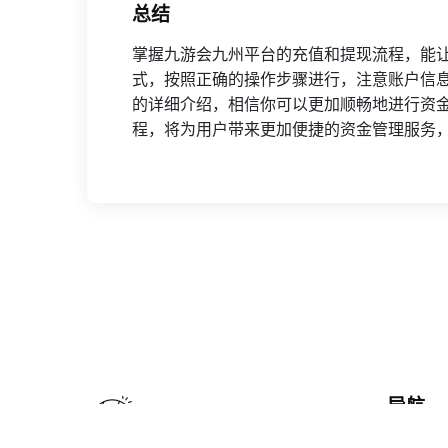
总结
掌握九游会九州平台的充值和提现流程，能
式，按照正确的操作步骤进行，注意账户信
的详细介绍，相信你可以更加顺畅地进行资
程，将为用户带来更加便捷的资金管理服务
导航