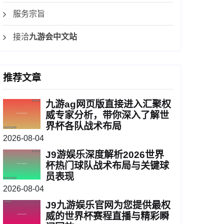
服务宗旨
接洽
九游会中文站
推荐文章
九游ag网页版直接进入汇聚权
威专家分析，带你深入了解世
界杯各队战术布局
2026-08-04
J9游娱乐深度解析2026世界
杯热门球队战术布局与关键球
员表现
2026-08-04
J9九游娱乐官网为您提供最权
威的世界杯赛程直播与精彩瞬