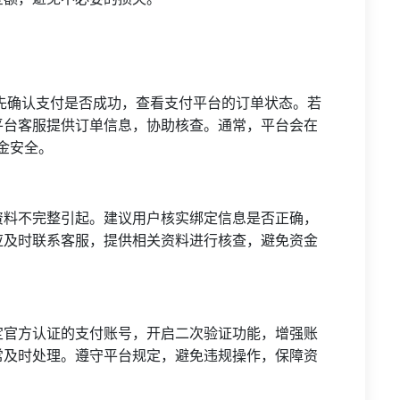
先确认支付是否成功，查看支付平台的订单状态。若
平台客服提供订单信息，协助核查。通常，平台会在
金安全。
资料不完整引起。建议用户核实绑定信息是否正确，
应及时联系客服，提供相关资料进行核查，避免资金
定官方认证的支付账号，开启二次验证功能，增强账
常及时处理。遵守平台规定，避免违规操作，保障资