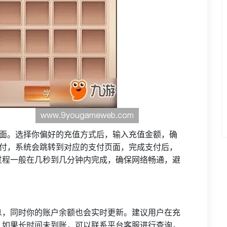
页面。选择你偏好的充值方式后，输入充值金额，确
支付，系统会跳转到对应的支付页面，完成支付后，
过程一般在几秒到几分钟内完成，确保网络畅通，避
息，同时你的账户余额也会实时更新。建议用户在充
。如果长时间未到账，可以联系平台客服进行查询，