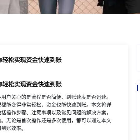
你轻松实现资金快速到账
你轻松实现资金快速到账
多用户关心的是流程是否简便、到账速度是否迅速。
现都能变得非常轻松，资金也能快速到账。本文将详
包括操作步骤、注意事项以及常见问题的解决方案，
验。无论是首次操作还是多次使用，都可以通过本文
和到账效率。