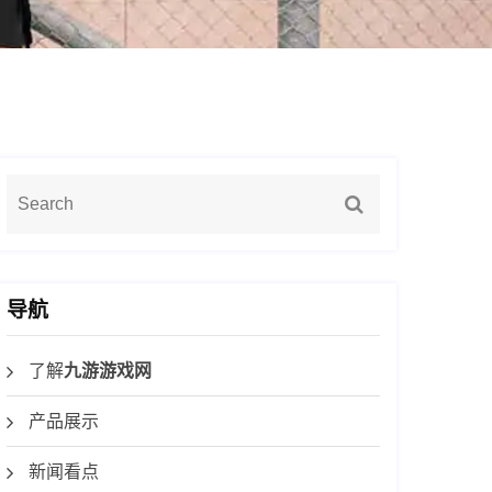
导航
了解
九游游戏网
产品展示
新闻看点