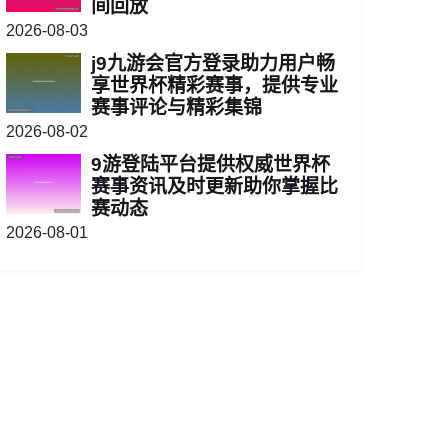
间回放
2026-08-03
j9九游会官方登录助力用户畅
享世界杯精彩赛事，提供专业
赛事评论与精彩集锦
2026-08-02
9游登陆平台提供权威世界杯
赛事资讯及时更新助你掌握比
赛动态
2026-08-01